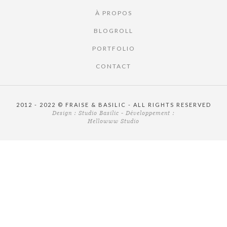
À PROPOS
BLOGROLL
PORTFOLIO
CONTACT
2012 - 2022 © FRAISE & BASILIC - ALL RIGHTS RESERVED
Design :
Studio Basilic
- Développement :
Hellowww Studio