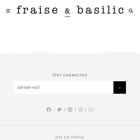
STAY CONNECTED
|
|
|
|
ON EN PARLE