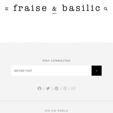
STAY CONNECTED
|
|
|
|
ON EN PARLE