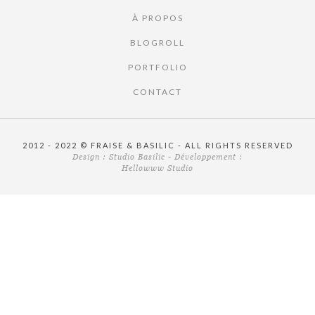
À PROPOS
BLOGROLL
PORTFOLIO
CONTACT
2012 - 2022 © FRAISE & BASILIC - ALL RIGHTS RESERVED
Design :
Studio Basilic
- Développement :
Hellowww Studio