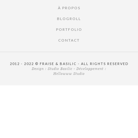
À PROPOS
BLOGROLL
PORTFOLIO
CONTACT
2012 - 2022 © FRAISE & BASILIC - ALL RIGHTS RESERVED
Design :
Studio Basilic
- Développement :
Hellowww Studio