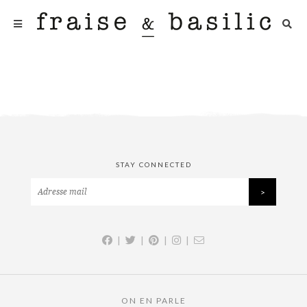
STAY CONNECTED
|
|
|
|
ON EN PARLE