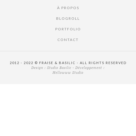
À PROPOS
BLOGROLL
PORTFOLIO
CONTACT
2012 - 2022 © FRAISE & BASILIC - ALL RIGHTS RESERVED
Design :
Studio Basilic
- Développement :
Hellowww Studio