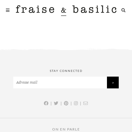
STAY CONNECTED
|
|
|
|
ON EN PARLE