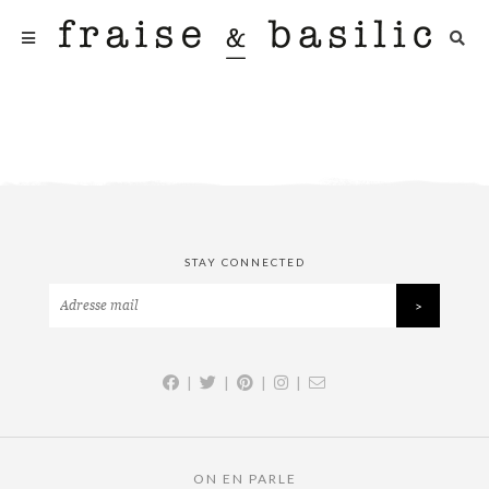
STAY CONNECTED
|
|
|
|
ON EN PARLE