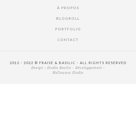
À PROPOS
BLOGROLL
PORTFOLIO
CONTACT
2012 - 2022 © FRAISE & BASILIC - ALL RIGHTS RESERVED
Design :
Studio Basilic
- Développement :
Hellowww Studio