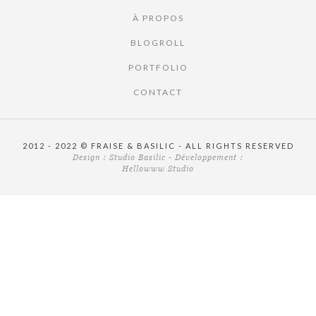
À PROPOS
BLOGROLL
PORTFOLIO
CONTACT
2012 - 2022 © FRAISE & BASILIC - ALL RIGHTS RESERVED
Design :
Studio Basilic
- Développement :
Hellowww Studio