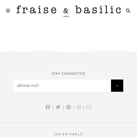
STAY CONNECTED
|
|
|
|
ON EN PARLE