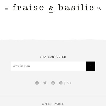
STAY CONNECTED
|
|
|
|
ON EN PARLE