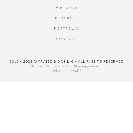
À PROPOS
BLOGROLL
PORTFOLIO
CONTACT
2012 - 2022 © FRAISE & BASILIC - ALL RIGHTS RESERVED
Design :
Studio Basilic
- Développement :
Hellowww Studio