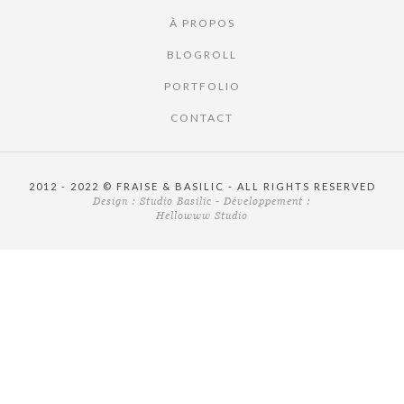
À PROPOS
BLOGROLL
PORTFOLIO
CONTACT
2012 - 2022 © FRAISE & BASILIC - ALL RIGHTS RESERVED
Design :
Studio Basilic
- Développement :
Hellowww Studio