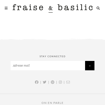
STAY CONNECTED
|
|
|
|
ON EN PARLE