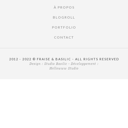
À PROPOS
BLOGROLL
PORTFOLIO
CONTACT
2012 - 2022 © FRAISE & BASILIC - ALL RIGHTS RESERVED
Design :
Studio Basilic
- Développement :
Hellowww Studio