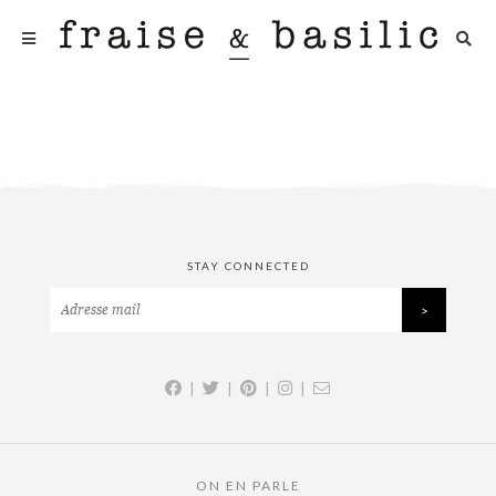
STAY CONNECTED
|
|
|
|
ON EN PARLE