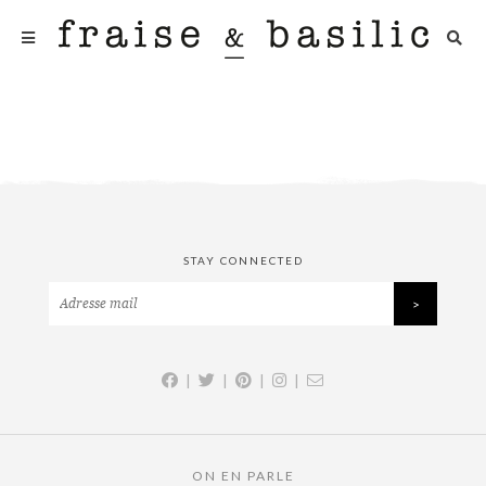
STAY CONNECTED
|
|
|
|
ON EN PARLE