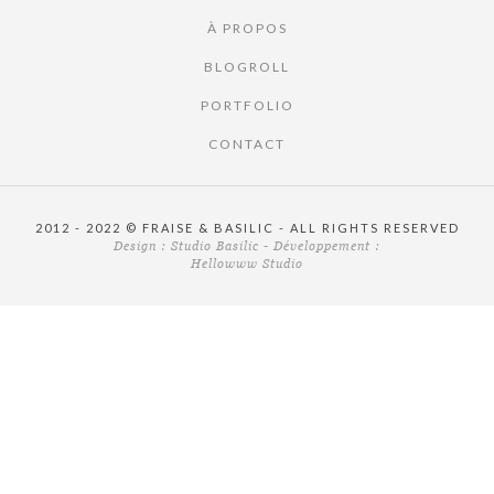
À PROPOS
BLOGROLL
PORTFOLIO
CONTACT
2012 - 2022 © FRAISE & BASILIC - ALL RIGHTS RESERVED
Design :
Studio Basilic
- Développement :
Hellowww Studio