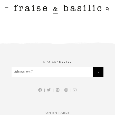
STAY CONNECTED
|
|
|
|
ON EN PARLE