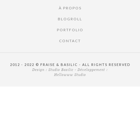
À PROPOS
BLOGROLL
PORTFOLIO
CONTACT
2012 - 2022 © FRAISE & BASILIC - ALL RIGHTS RESERVED
Design :
Studio Basilic
- Développement :
Hellowww Studio