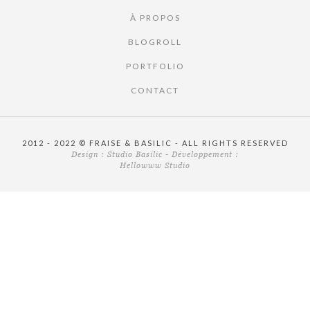
À PROPOS
BLOGROLL
PORTFOLIO
CONTACT
2012 - 2022 © FRAISE & BASILIC - ALL RIGHTS RESERVED
Design :
Studio Basilic
- Développement :
Hellowww Studio