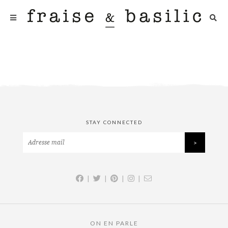
STAY CONNECTED
|
|
|
|
ON EN PARLE