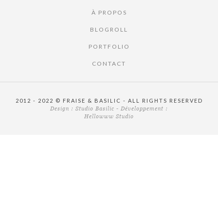
À PROPOS
BLOGROLL
PORTFOLIO
CONTACT
2012 - 2022 © FRAISE & BASILIC - ALL RIGHTS RESERVED
Design :
Studio Basilic
- Développement :
Hellowww Studio