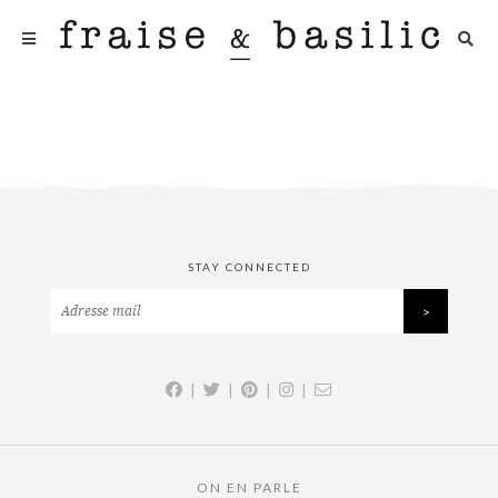
STAY CONNECTED
|
|
|
|
ON EN PARLE