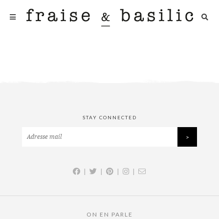
STAY CONNECTED
|
|
|
|
ON EN PARLE