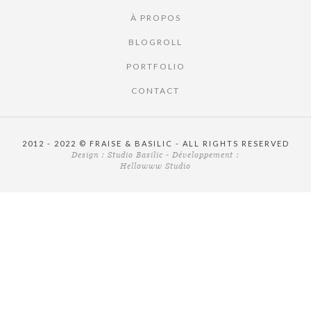
À PROPOS
BLOGROLL
PORTFOLIO
CONTACT
2012 - 2022 © FRAISE & BASILIC - ALL RIGHTS RESERVED
Design :
Studio Basilic
- Développement :
Hellowww Studio