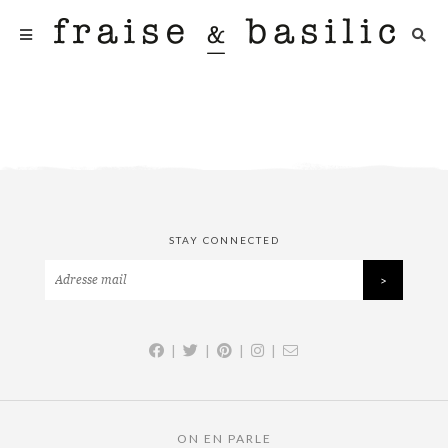
STAY CONNECTED
|
|
|
|
ON EN PARLE