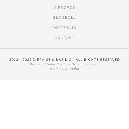
À PROPOS
BLOGROLL
PORTFOLIO
CONTACT
2012 - 2022 © FRAISE & BASILIC - ALL RIGHTS RESERVED
Design :
Studio Basilic
- Développement :
Hellowww Studio