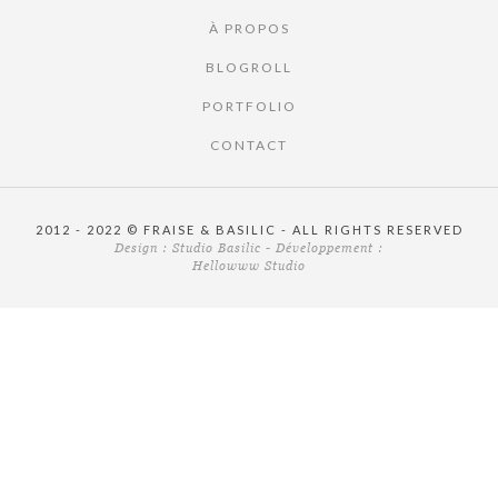
À PROPOS
BLOGROLL
PORTFOLIO
CONTACT
2012 - 2022 © FRAISE & BASILIC - ALL RIGHTS RESERVED
Design :
Studio Basilic
- Développement :
Hellowww Studio