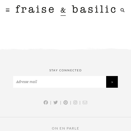
STAY CONNECTED
|
|
|
|
ON EN PARLE