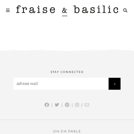
STAY CONNECTED
|
|
|
|
ON EN PARLE