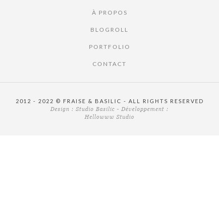
À PROPOS
BLOGROLL
PORTFOLIO
CONTACT
2012 - 2022 © FRAISE & BASILIC - ALL RIGHTS RESERVED
Design :
Studio Basilic
- Développement :
Hellowww Studio