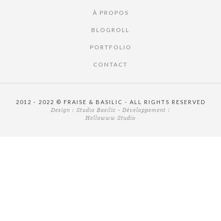
À PROPOS
BLOGROLL
PORTFOLIO
CONTACT
2012 - 2022 © FRAISE & BASILIC - ALL RIGHTS RESERVED
Design :
Studio Basilic
- Développement :
Hellowww Studio