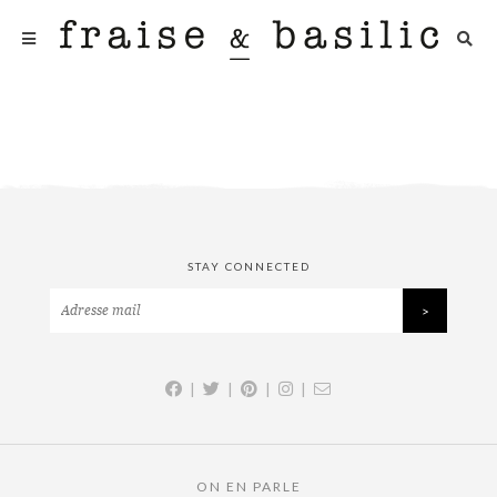
STAY CONNECTED
|
|
|
|
ON EN PARLE