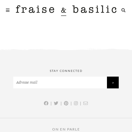
STAY CONNECTED
|
|
|
|
ON EN PARLE