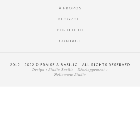
À PROPOS
BLOGROLL
PORTFOLIO
CONTACT
2012 - 2022 © FRAISE & BASILIC - ALL RIGHTS RESERVED
Design :
Studio Basilic
- Développement :
Hellowww Studio