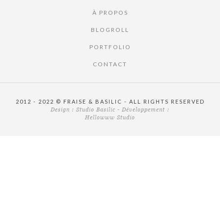
À PROPOS
BLOGROLL
PORTFOLIO
CONTACT
2012 - 2022 © FRAISE & BASILIC - ALL RIGHTS RESERVED
Design :
Studio Basilic
- Développement :
Hellowww Studio