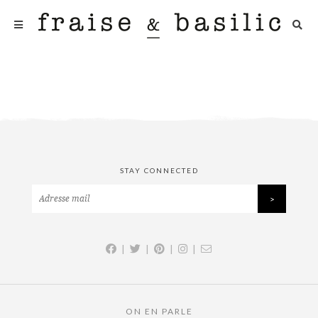
STAY CONNECTED
|
|
|
|
ON EN PARLE