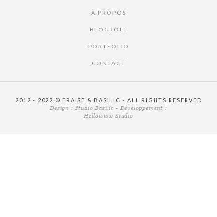
À PROPOS
BLOGROLL
PORTFOLIO
CONTACT
2012 - 2022 © FRAISE & BASILIC - ALL RIGHTS RESERVED
Design :
Studio Basilic
- Développement :
Hellowww Studio