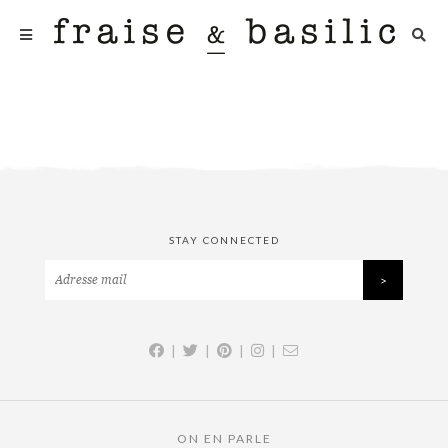
STAY CONNECTED
|
|
|
|
ON EN PARLE