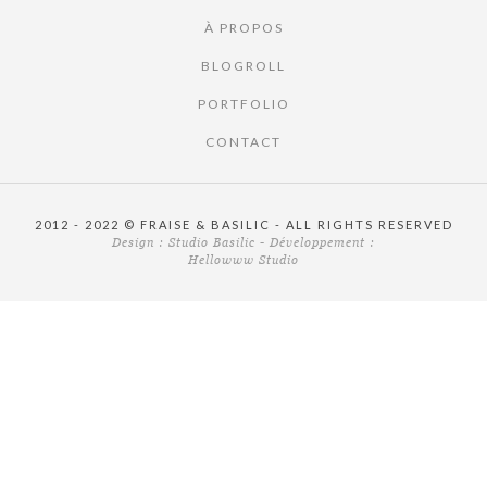
À PROPOS
BLOGROLL
PORTFOLIO
CONTACT
2012 - 2022 © FRAISE & BASILIC - ALL RIGHTS RESERVED
Design :
Studio Basilic
- Développement :
Hellowww Studio