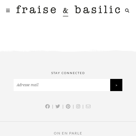
STAY CONNECTED
|
|
|
|
ON EN PARLE