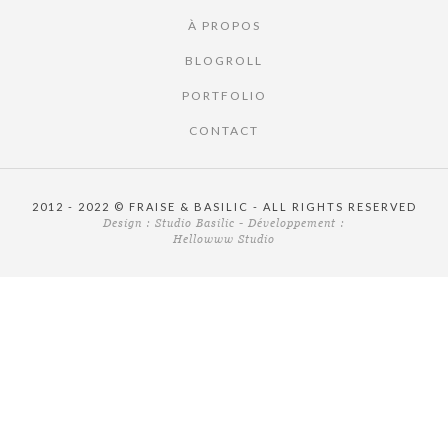
À PROPOS
BLOGROLL
PORTFOLIO
CONTACT
2012 - 2022 © FRAISE & BASILIC - ALL RIGHTS RESERVED
Design :
Studio Basilic
- Développement :
Hellowww Studio