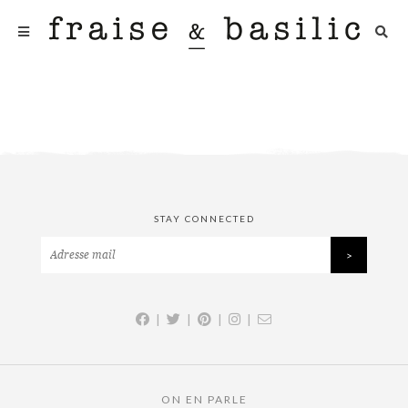
STAY CONNECTED
|
|
|
|
ON EN PARLE