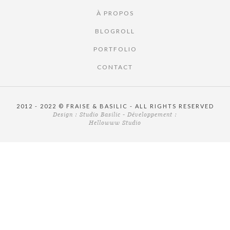
À PROPOS
BLOGROLL
PORTFOLIO
CONTACT
2012 - 2022 © FRAISE & BASILIC - ALL RIGHTS RESERVED
Design :
Studio Basilic
- Développement :
Hellowww Studio