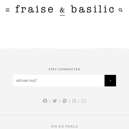
STAY CONNECTED
|
|
|
|
ON EN PARLE