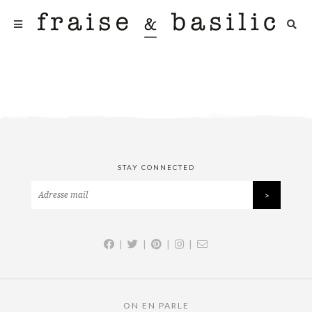
STAY CONNECTED
|
|
|
|
ON EN PARLE