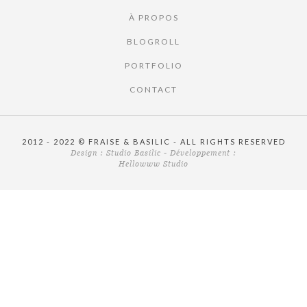
À PROPOS
BLOGROLL
PORTFOLIO
CONTACT
2012 - 2022 © FRAISE & BASILIC - ALL RIGHTS RESERVED
Design :
Studio Basilic
- Développement :
Hellowww Studio