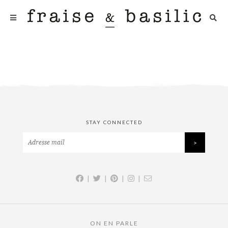
STAY CONNECTED
|
|
|
|
ON EN PARLE