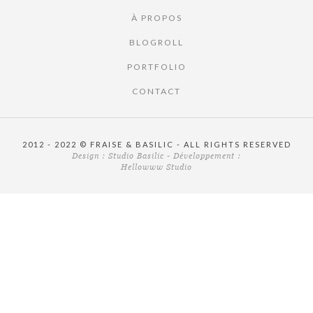
À PROPOS
BLOGROLL
PORTFOLIO
CONTACT
2012 - 2022 © FRAISE & BASILIC - ALL RIGHTS RESERVED
Design :
Studio Basilic
- Développement :
Hellowww Studio