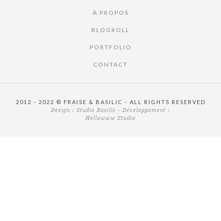
À PROPOS
BLOGROLL
PORTFOLIO
CONTACT
2012 - 2022 © FRAISE & BASILIC - ALL RIGHTS RESERVED
Design :
Studio Basilic
- Développement :
Hellowww Studio