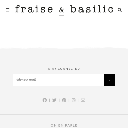
STAY CONNECTED
|
|
|
|
ON EN PARLE