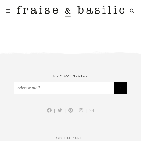
STAY CONNECTED
|
|
|
|
ON EN PARLE