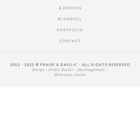
À PROPOS
BLOGROLL
PORTFOLIO
CONTACT
2012 - 2022 © FRAISE & BASILIC - ALL RIGHTS RESERVED
Design :
Studio Basilic
- Développement :
Hellowww Studio