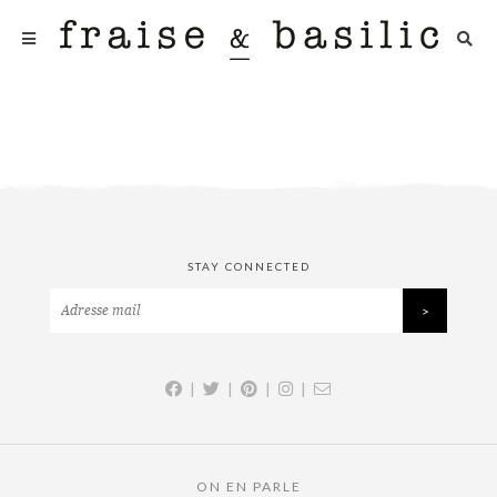
STAY CONNECTED
|
|
|
|
ON EN PARLE