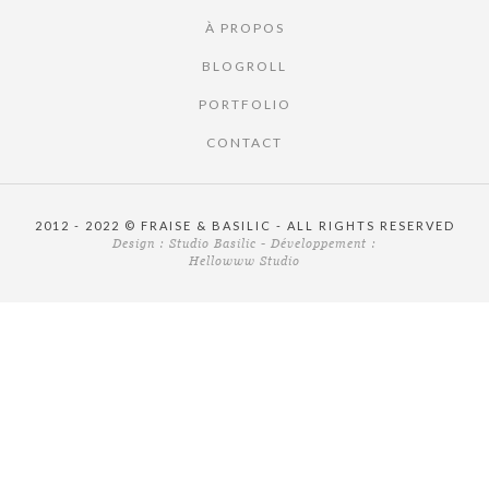
À PROPOS
BLOGROLL
PORTFOLIO
CONTACT
2012 - 2022 © FRAISE & BASILIC - ALL RIGHTS RESERVED
Design :
Studio Basilic
- Développement :
Hellowww Studio