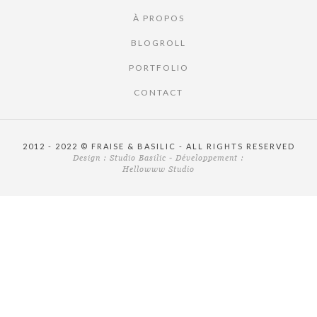
À PROPOS
BLOGROLL
PORTFOLIO
CONTACT
2012 - 2022 © FRAISE & BASILIC - ALL RIGHTS RESERVED
Design :
Studio Basilic
- Développement :
Hellowww Studio