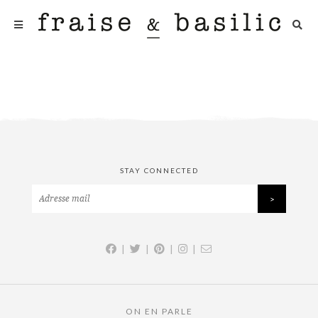
STAY CONNECTED
|
|
|
|
ON EN PARLE