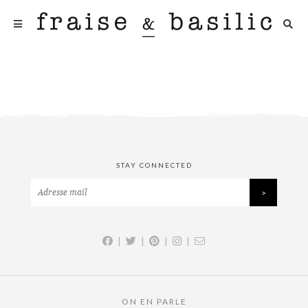
STAY CONNECTED
|
|
|
|
ON EN PARLE