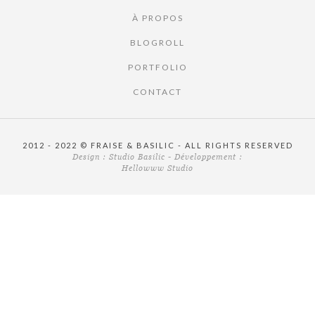
À PROPOS
BLOGROLL
PORTFOLIO
CONTACT
2012 - 2022 © FRAISE & BASILIC - ALL RIGHTS RESERVED
Design :
Studio Basilic
- Développement :
Hellowww Studio