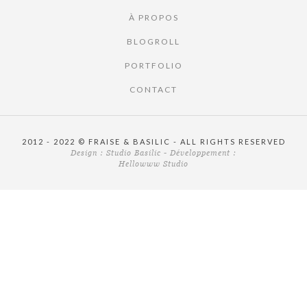
À PROPOS
BLOGROLL
PORTFOLIO
CONTACT
2012 - 2022 © FRAISE & BASILIC - ALL RIGHTS RESERVED
Design :
Studio Basilic
- Développement :
Hellowww Studio