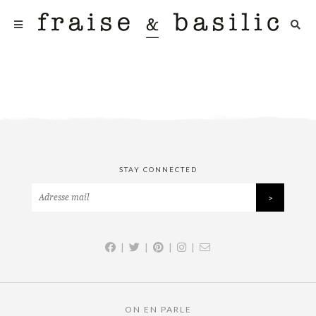
STAY CONNECTED
|
|
|
|
ON EN PARLE