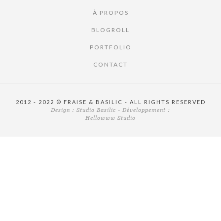
À PROPOS
BLOGROLL
PORTFOLIO
CONTACT
2012 - 2022 © FRAISE & BASILIC - ALL RIGHTS RESERVED
Design :
Studio Basilic
- Développement :
Hellowww Studio