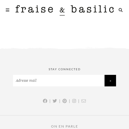
STAY CONNECTED
|
|
|
|
ON EN PARLE