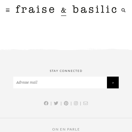
STAY CONNECTED
|
|
|
|
ON EN PARLE