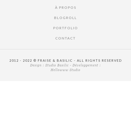
À PROPOS
BLOGROLL
PORTFOLIO
CONTACT
2012 - 2022 © FRAISE & BASILIC - ALL RIGHTS RESERVED
Design :
Studio Basilic
- Développement :
Hellowww Studio