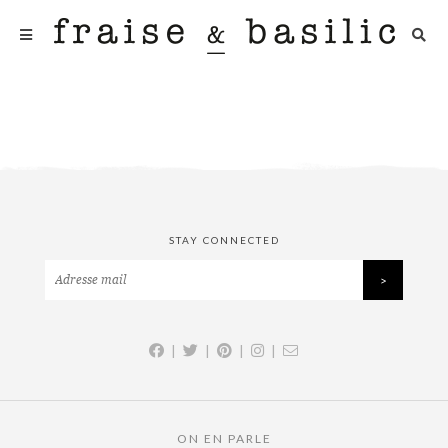
STAY CONNECTED
|
|
|
|
ON EN PARLE