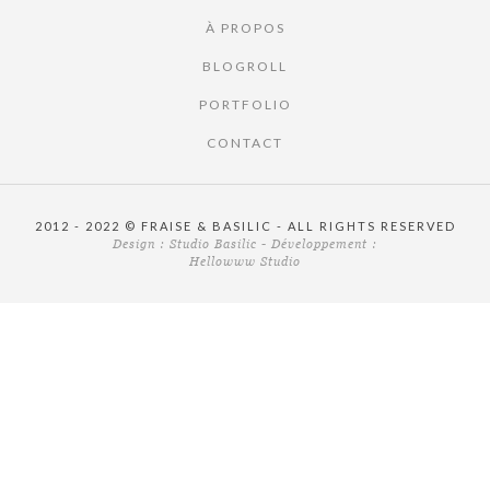
À PROPOS
BLOGROLL
PORTFOLIO
CONTACT
2012 - 2022 © FRAISE & BASILIC - ALL RIGHTS RESERVED
Design :
Studio Basilic
- Développement :
Hellowww Studio