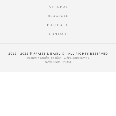
À PROPOS
BLOGROLL
PORTFOLIO
CONTACT
2012 - 2022 © FRAISE & BASILIC - ALL RIGHTS RESERVED
Design :
Studio Basilic
- Développement :
Hellowww Studio