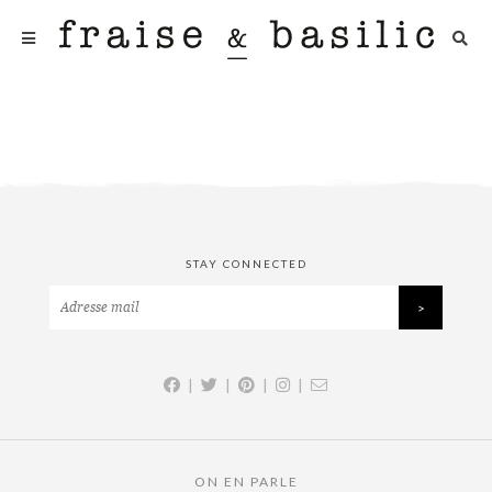
STAY CONNECTED
|
|
|
|
ON EN PARLE