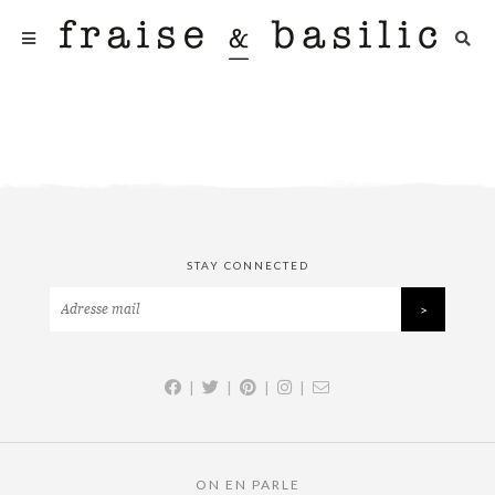
STAY CONNECTED
|
|
|
|
ON EN PARLE