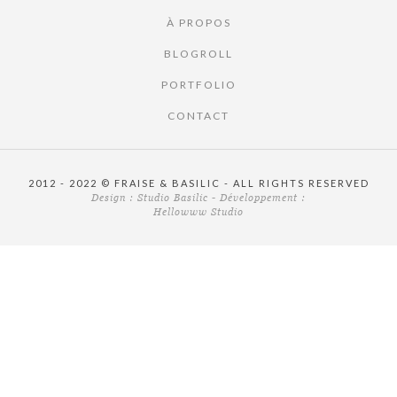
À PROPOS
BLOGROLL
PORTFOLIO
CONTACT
2012 - 2022 © FRAISE & BASILIC - ALL RIGHTS RESERVED
Design :
Studio Basilic
- Développement :
Hellowww Studio