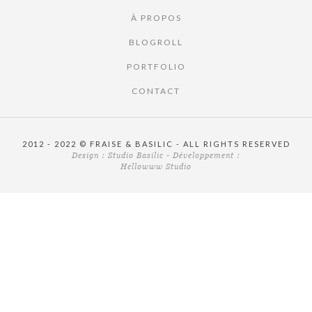
À PROPOS
BLOGROLL
PORTFOLIO
CONTACT
2012 - 2022 © FRAISE & BASILIC - ALL RIGHTS RESERVED
Design :
Studio Basilic
- Développement :
Hellowww Studio