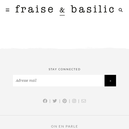
STAY CONNECTED
|
|
|
|
ON EN PARLE