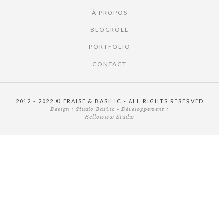
À PROPOS
BLOGROLL
PORTFOLIO
CONTACT
2012 - 2022 © FRAISE & BASILIC - ALL RIGHTS RESERVED
Design :
Studio Basilic
- Développement :
Hellowww Studio