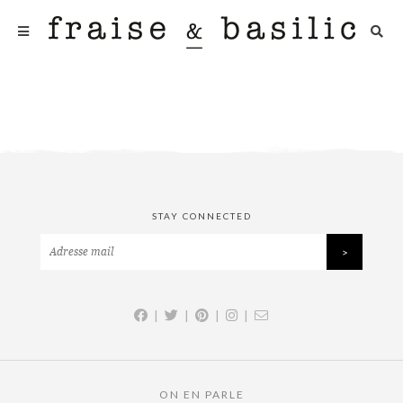
STAY CONNECTED
|
|
|
|
ON EN PARLE