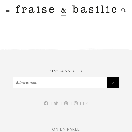
STAY CONNECTED
|
|
|
|
ON EN PARLE