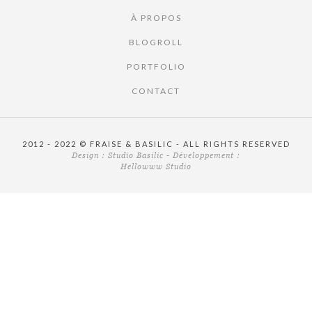
À PROPOS
BLOGROLL
PORTFOLIO
CONTACT
2012 - 2022 © FRAISE & BASILIC - ALL RIGHTS RESERVED
Design :
Studio Basilic
- Développement :
Hellowww Studio