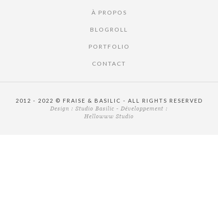
À PROPOS
BLOGROLL
PORTFOLIO
CONTACT
2012 - 2022 © FRAISE & BASILIC - ALL RIGHTS RESERVED
Design :
Studio Basilic
- Développement :
Hellowww Studio