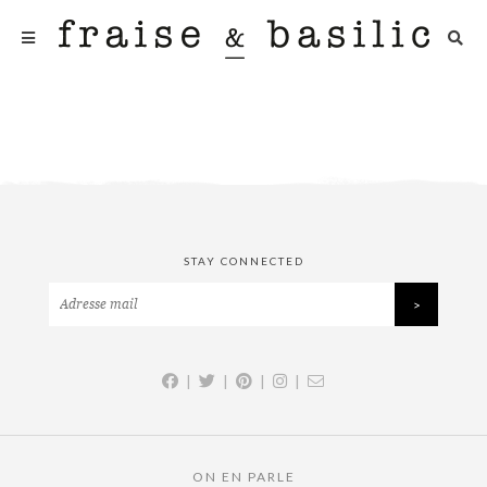
STAY CONNECTED
|
|
|
|
ON EN PARLE