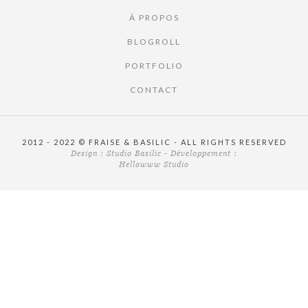
À PROPOS
BLOGROLL
PORTFOLIO
CONTACT
2012 - 2022 © FRAISE & BASILIC - ALL RIGHTS RESERVED
Design :
Studio Basilic
- Développement :
Hellowww Studio