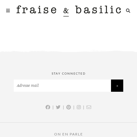
STAY CONNECTED
|
|
|
|
ON EN PARLE