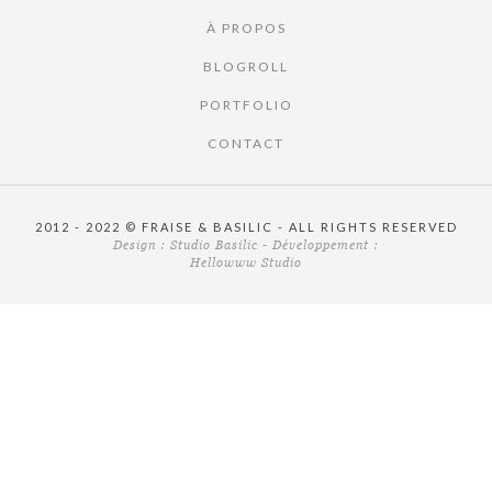
À PROPOS
BLOGROLL
PORTFOLIO
CONTACT
2012 - 2022 © FRAISE & BASILIC - ALL RIGHTS RESERVED
Design :
Studio Basilic
- Développement :
Hellowww Studio