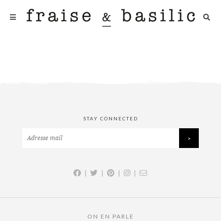
STAY CONNECTED
|
|
|
|
ON EN PARLE