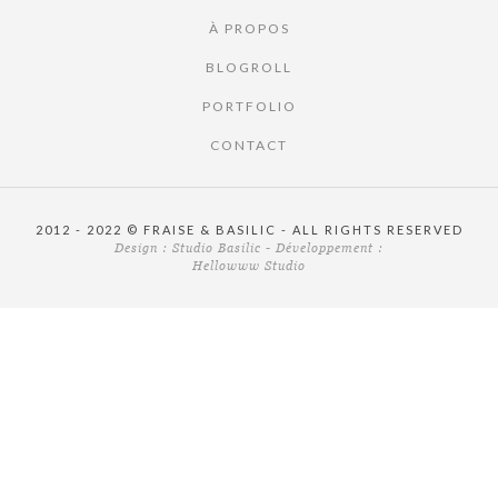
À PROPOS
BLOGROLL
PORTFOLIO
CONTACT
2012 - 2022 © FRAISE & BASILIC - ALL RIGHTS RESERVED
Design :
Studio Basilic
- Développement :
Hellowww Studio