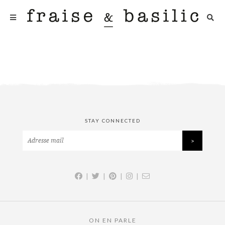
STAY CONNECTED
|
|
|
|
ON EN PARLE