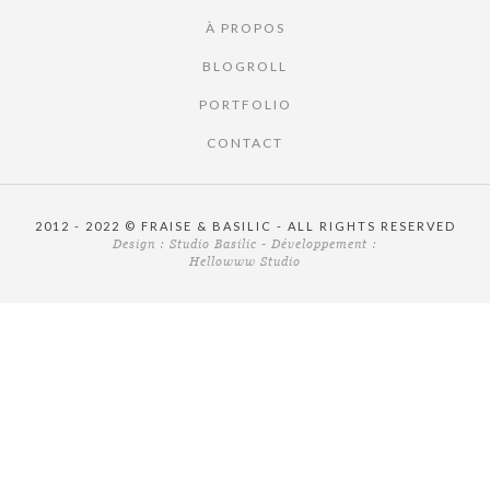
À PROPOS
BLOGROLL
PORTFOLIO
CONTACT
2012 - 2022 © FRAISE & BASILIC - ALL RIGHTS RESERVED
Design :
Studio Basilic
- Développement :
Hellowww Studio