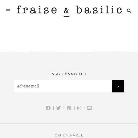
STAY CONNECTED
|
|
|
|
ON EN PARLE