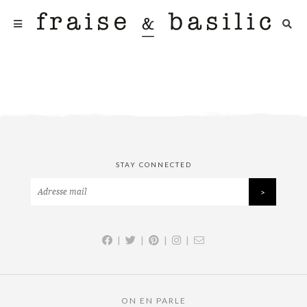
STAY CONNECTED
|
|
|
|
ON EN PARLE