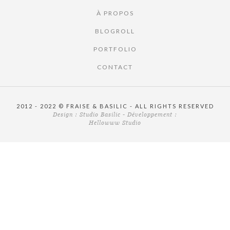
À PROPOS
BLOGROLL
PORTFOLIO
CONTACT
2012 - 2022 © FRAISE & BASILIC - ALL RIGHTS RESERVED
Design :
Studio Basilic
- Développement :
Hellowww Studio