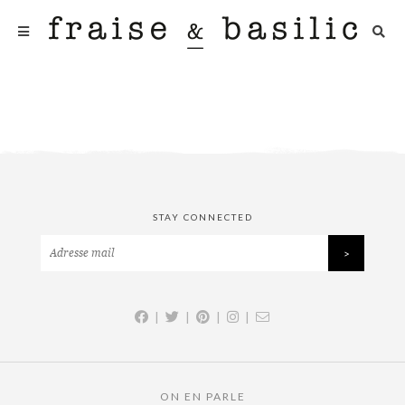
STAY CONNECTED
|
|
|
|
ON EN PARLE