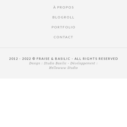
À PROPOS
BLOGROLL
PORTFOLIO
CONTACT
2012 - 2022 © FRAISE & BASILIC - ALL RIGHTS RESERVED
Design :
Studio Basilic
- Développement :
Hellowww Studio