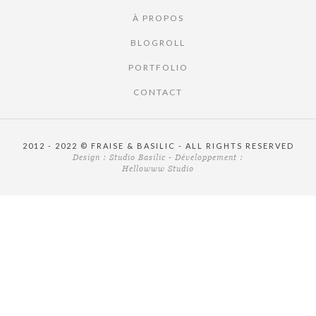
À PROPOS
BLOGROLL
PORTFOLIO
CONTACT
2012 - 2022 © FRAISE & BASILIC - ALL RIGHTS RESERVED
Design :
Studio Basilic
- Développement :
Hellowww Studio