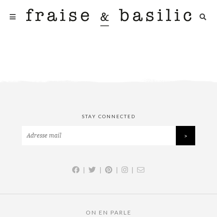
STAY CONNECTED
|
|
|
|
ON EN PARLE