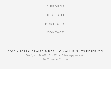
À PROPOS
BLOGROLL
PORTFOLIO
CONTACT
2012 - 2022 © FRAISE & BASILIC - ALL RIGHTS RESERVED
Design :
Studio Basilic
- Développement :
Hellowww Studio