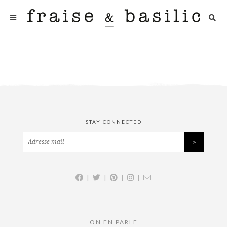
STAY CONNECTED
|
|
|
|
ON EN PARLE