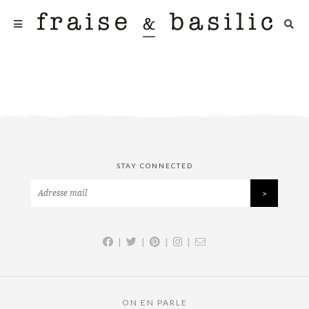
STAY CONNECTED
|
|
|
|
ON EN PARLE