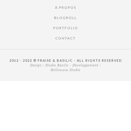
À PROPOS
BLOGROLL
PORTFOLIO
CONTACT
2012 - 2022 © FRAISE & BASILIC - ALL RIGHTS RESERVED
Design :
Studio Basilic
- Développement :
Hellowww Studio